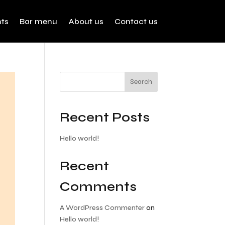
ts
Bar menu
About us
Contact us
Search
Recent Posts
Hello world!
Recent
Comments
A WordPress Commenter
on
Hello world!