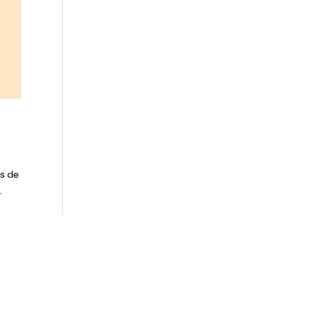
s de
.