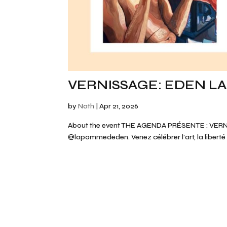
VERNISSAGE: EDEN L
by
Nath
|
Apr 21, 2026
About the event THE AGENDA PRÉSENTE : VERN
@lapommededen. Venez célébrer l’art, la liberté e