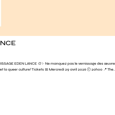
ANCE
ISSAGE EDEN LANCE 🎨✨ Ne manquez pas le vernissage des œuvre
t la queer culture! Tickets 📅 Mercredi 29 avril 2026 🕗 20h00 📍 The..