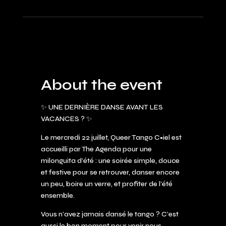
About the event
✨ UNE DERNIÈRE DANSE AVANT LES
VACANCES ? ✨
Le mercredi 22 juillet, Queer Tango C•iel est
accueilli par The Agenda pour une
milonguita d’été : une soirée simple, douce
et festive pour se retrouver, danser encore
un peu, boire un verre, et profiter de l’été
ensemble.
Vous n’avez jamais dansé le tango ? C’est
aussi le bon moment pour venir nous