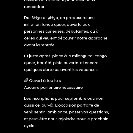
rencontrer.
De 18H30 à 19H30, on proposera une
initiation tango queer, ouverte aux
personnes curieuses, débutantes, ou à
celles qui veulent découvrir notre approche
avant la rentrée.
Et juste après, place à la milonguita : tango
queer, bar, été, piste ouverte, et encore
quelques abrazos avant les vacances.
🌈 Ouvert à tou·te·s
Aucun·e partenaire nécessaire
Les inscriptions pour septembre ouvriront
aussi ce jour-là. L’occasion parfaite de
venir sentir l’ambiance, poser vos questions,
et peut-être nous rejoindre pour le prochain
cycle.